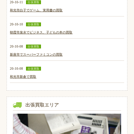
20-10-11
出張買取
和光市白子でゲーム、実用書の買取
20-10-10
出張買取
朝霞市泉水でビジネス、子どもの本の買取
20-10-08
出張買取
新座市でスーパーファミコンの買取
20-10-08
出張買取
和光市新倉で買取
出張買取エリア