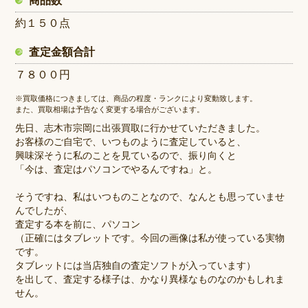
商品数
約１５０点
査定金額合計
７８００円
※買取価格につきましては、商品の程度・ランクにより変動致します。
また、買取相場は予告なく変更する場合がございます。
先日、志木市宗岡に出張買取に行かせていただきました。
お客様のご自宅で、いつものように査定していると、
興味深そうに私のことを見ているので、振り向くと
「今は、査定はパソコンでやるんですね」と。
そうですね、私はいつものことなので、なんとも思っていませ
んでしたが、
査定する本を前に、パソコン
（正確にはタブレットです。今回の画像は私が使っている実物
です。
タブレットには当店独自の査定ソフトが入っています）
を出して、査定する様子は、かなり異様なものなのかもしれま
せん。