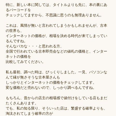
特に、新しい本に関しては、タイトルよりも先に、本の裏にあ
るバーコードを
チェックしてますから、不思議に思うのも無理ありません。
これは、風情が無いと言われてしまうかもしれませんが、古本
の世界も、
インターネットの価格が、相場を決める時代が来てしまってい
るんですね。
そんなバカな・・・と思われる方、
全国で行われている古本即売会などの値札の価格と、インター
ネットの価格を
比較してみてください。
私も最初、調べた時は、びっくりしました。一見、パソコンな
んて縁が無さそうな古本屋さんも
しっかりとインターネットの価格をチェックしてます。
変な価格だと売れないので、しっかり調べるんですね。
もちろん、昔からの店主の相場感で値付けをしている店もまだ
たくさんあります。
でも、私の知る限り、そういった店は、繁盛する確率よりも、
淘汰されてしまう確率の方が