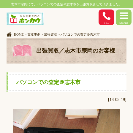
志木市宗岡にて、パソコンでの査定＠志木市を出張買取させて頂きました。
TEL
MENU
HOME
>
買取事例
>
出張買取
> パソコンでの査定＠志木市
出張買取／志木市宗岡のお客様
パソコンでの査定＠志木市
[18-05-19]