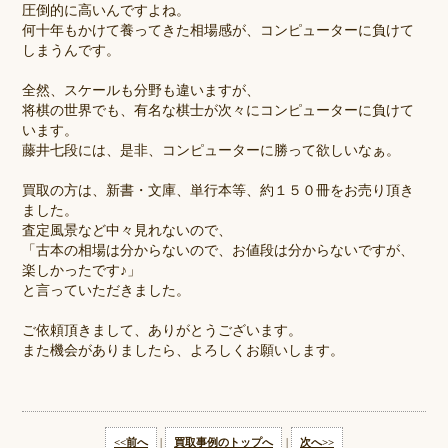
圧倒的に高いんですよね。
何十年もかけて養ってきた相場感が、コンピューターに負けて
しまうんです。
全然、スケールも分野も違いますが、
将棋の世界でも、有名な棋士が次々にコンピューターに負けて
います。
藤井七段には、是非、コンピューターに勝って欲しいなぁ。
買取の方は、新書・文庫、単行本等、約１５０冊をお売り頂き
ました。
査定風景など中々見れないので、
「古本の相場は分からないので、お値段は分からないですが、
楽しかったです♪」
と言っていただきました。
ご依頼頂きまして、ありがとうございます。
また機会がありましたら、よろしくお願いします。
<<前へ
|
買取事例のトップへ
|
次へ>>