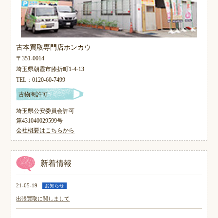
古本買取専門店ホンカウ
〒351-0014
埼玉県朝霞市膝折町1-4-13
TEL：0120-60-7499
古物商許可
埼玉県公安委員会許可
第431040029599号
会社概要はこちらから
新着情報
21-05-19
お知らせ
出張買取に関しまして