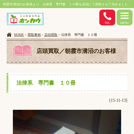
朝霞市溝沼のお客様より、法律系 専門書 １０冊を店頭にて買取させて頂きました。
TEL
MENU
HOME
>
買取事例
>
店頭買取
> 法律系 専門書 １０冊
店頭買取／朝霞市溝沼のお客様
法律系 専門書 １０冊
[15-11-13]