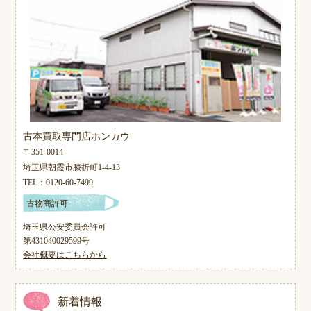
古本買取専門店ホンカウ
〒351-0014
埼玉県朝霞市膝折町1-4-13
TEL：0120-60-7499
古物商許可
埼玉県公安委員会許可
第431040029599号
会社概要はこちらから
新着情報