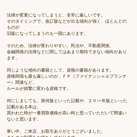
法律が変更になってしまうと、
非常に厳しいです。
そのタイミングで、改訂版などが出る傾向が強く、ほとんどの
ものが
旧版になってしまうのも一因にあります。
そのため、法律が変わりやすい、民法や、不動産関係、
金融関係の法律などに関してはあまり期待できない傾向があり
ます。
同じような傾向の書籍として、資格の書籍があります。
資格関係も最も厳しいのが、ＦＰ（ファイナンシャルプランナ
ー）関連など、
ルールが頻繁に変わる資格です。
何にしましても、第何版といった記載や、２０××年版といった
記載がある本は、
買われた時が一番買取価格が高い時と思っていただいて間違い
ないと思います。
寒い中、ご来店、お取引ありがとうございました。