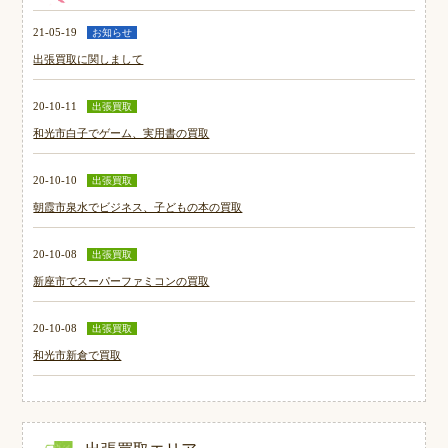
21-05-19
お知らせ
出張買取に関しまして
20-10-11
出張買取
和光市白子でゲーム、実用書の買取
20-10-10
出張買取
朝霞市泉水でビジネス、子どもの本の買取
20-10-08
出張買取
新座市でスーパーファミコンの買取
20-10-08
出張買取
和光市新倉で買取