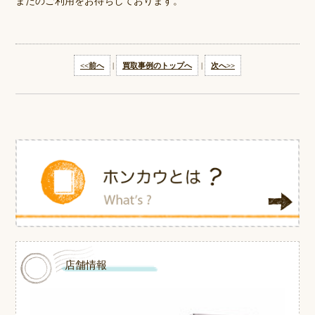
またのご利用をお待ちしております。
<<前へ
|
買取事例のトップへ
|
次へ>>
店舗情報